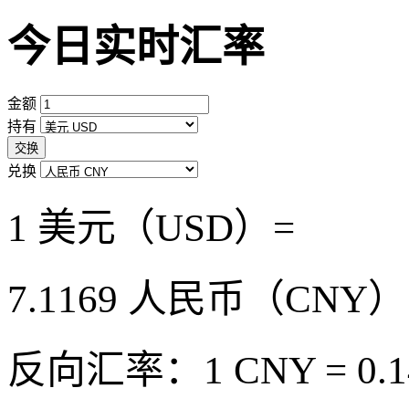
今日实时汇率
金额
持有
交换
兑换
1 美元（USD）=
7.1169
人民币（CNY）
反向汇率：1 CNY = 0.1