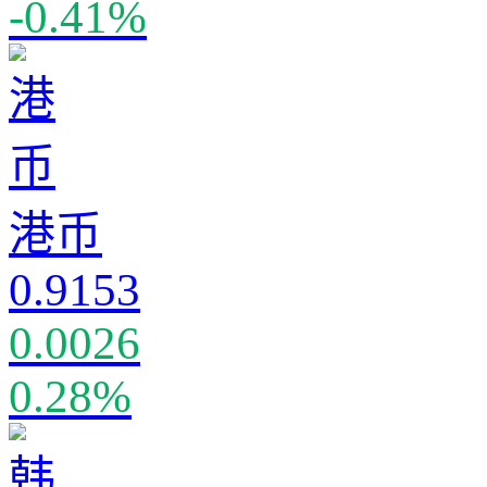
-0.41%
港币
0.9153
0.0026
0.28%