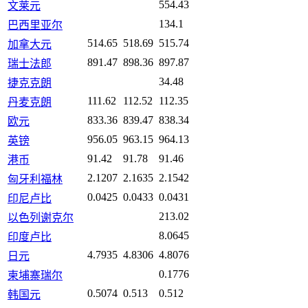
554.43
文莱元
134.1
巴西里亚尔
514.65
518.69
515.74
加拿大元
891.47
898.36
897.87
瑞士法郎
34.48
捷克克朗
111.62
112.52
112.35
丹麦克朗
833.36
839.47
838.34
欧元
956.05
963.15
964.13
英镑
91.42
91.78
91.46
港币
2.1207
2.1635
2.1542
匈牙利福林
0.0425
0.0433
0.0431
印尼卢比
213.02
以色列谢克尔
8.0645
印度卢比
4.7935
4.8306
4.8076
日元
0.1776
柬埔寨瑞尔
0.5074
0.513
0.512
韩国元