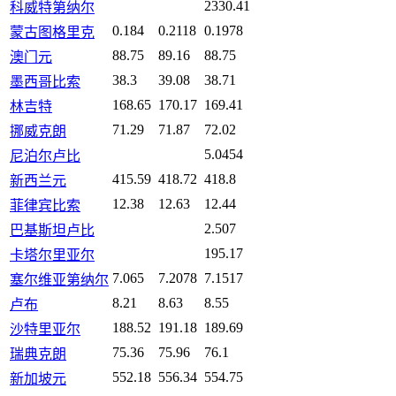
2330.41
科威特第纳尔
0.184
0.2118
0.1978
蒙古图格里克
88.75
89.16
88.75
澳门元
38.3
39.08
38.71
墨西哥比索
168.65
170.17
169.41
林吉特
71.29
71.87
72.02
挪威克朗
5.0454
尼泊尔卢比
415.59
418.72
418.8
新西兰元
12.38
12.63
12.44
菲律宾比索
2.507
巴基斯坦卢比
195.17
卡塔尔里亚尔
7.065
7.2078
7.1517
塞尔维亚第纳尔
8.21
8.63
8.55
卢布
188.52
191.18
189.69
沙特里亚尔
75.36
75.96
76.1
瑞典克朗
552.18
556.34
554.75
新加坡元