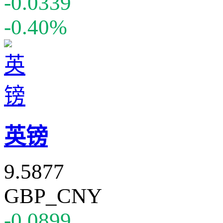
-0.0339
-0.40%
英镑
9.5877
GBP_CNY
-0.0899