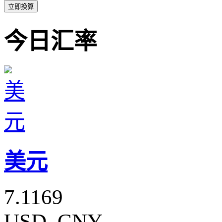
立即换算
今日汇率
美元
7.1169
USD_CNY