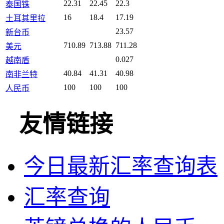
22.31
22.45
22.3
泰国铢
16
18.4
17.19
土耳其里拉
23.57
新台币
710.89
713.88
711.28
美元
0.027
越南盾
40.84
41.31
40.98
南非兰特
100
100
100
人民币
友情链接
今日最新汇率查询表
汇率查询