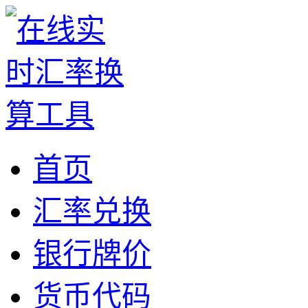
首页
汇率兑换
银行牌价
货币代码