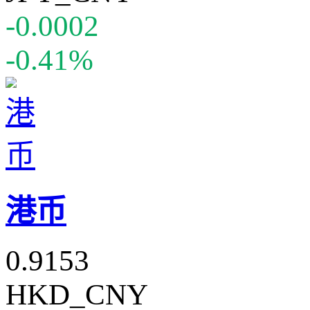
-0.0002
-0.41%
港币
0.9153
HKD_CNY