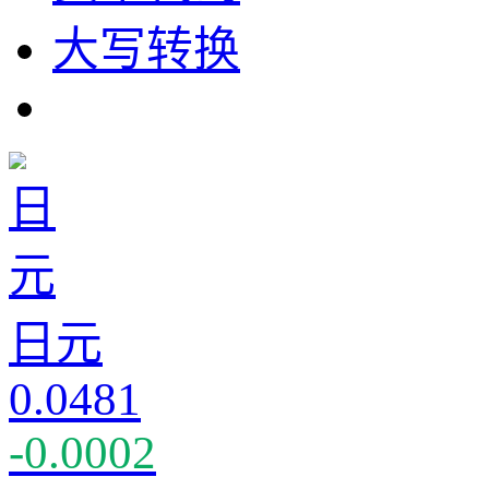
大写转换
日元
0.0481
-0.0002